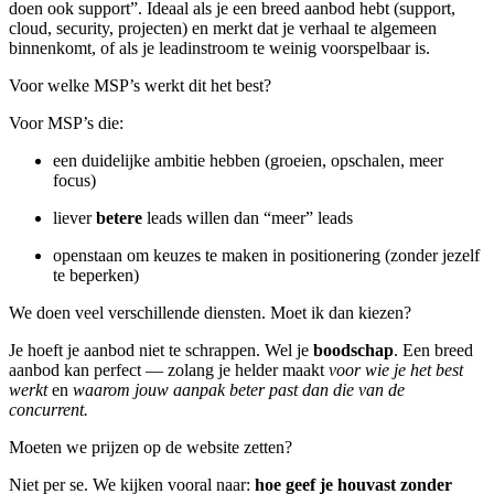
doen ook support”. Ideaal als je een breed aanbod hebt (support,
cloud, security, projecten) en merkt dat je verhaal te algemeen
binnenkomt, of als je leadinstroom te weinig voorspelbaar is.
Voor welke MSP’s werkt dit het best?
Voor MSP’s die:
een duidelijke ambitie hebben (groeien, opschalen, meer
focus)
liever
betere
leads willen dan “meer” leads
openstaan om keuzes te maken in positionering (zonder jezelf
te beperken)
We doen veel verschillende diensten. Moet ik dan kiezen?
Je hoeft je aanbod niet te schrappen. Wel je
boodschap
. Een breed
aanbod kan perfect — zolang je helder maakt
voor wie je het best
werkt
en
waarom jouw aanpak beter past dan die van de
concurrent.
Moeten we prijzen op de website zetten?
Niet per se. We kijken vooral naar:
hoe geef je houvast zonder