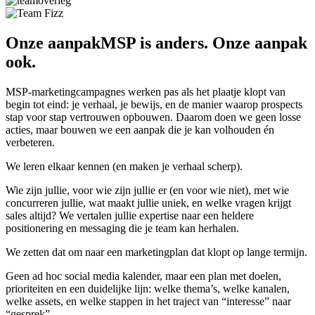
Onze aanpak
MSP is anders. Onze aanpak
ook.
MSP-marketingcampagnes werken pas als het plaatje klopt van
begin tot eind: je verhaal, je bewijs, en de manier waarop prospects
stap voor stap vertrouwen opbouwen. Daarom doen we geen losse
acties, maar bouwen we een aanpak die je kan volhouden én
verbeteren.
We leren elkaar kennen (en maken je verhaal scherp).
Wie zijn jullie, voor wie zijn jullie er (en voor wie niet), met wie
concurreren jullie, wat maakt jullie uniek, en welke vragen krijgt
sales altijd? We vertalen jullie expertise naar een heldere
positionering en messaging die je team kan herhalen.
We zetten dat om naar een marketingplan dat klopt op lange termijn.
Geen ad hoc social media kalender, maar een plan met doelen,
prioriteiten en een duidelijke lijn: welke thema’s, welke kanalen,
welke assets, en welke stappen in het traject van “interesse” naar
“gesprek”.