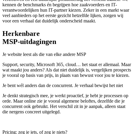
kennen de benchmarks én begrijpen hoe zaakvoerders en IT-
verantwoordelijken hun IT-partner kiezen. Zeker in een markt waar
veel aanbieders op het eerste gezicht hetzelfde lijken, zorgen wij
voor een verhaal dat duidelijk onderscheid maakt.
Herkenbare
MSP-uitdagingen
Je website leest als die van elke andere MSP
Support, security, Microsoft 365, cloud… het staat er allemaal. Maar
wat maakt jou anders? Als dat niet duidelijk is, vergelijken prospects
je vooral op basis van prijs, in plaats van bewust voor jou te kiezen.
Je bent wél anders dan de concurrent. Je verhaal bewijst het niet
Je denkt strategisch mee, je werkt proactief, je hebt je processen op
orde. Maar online zie je vooral algemene beloftes, dezelfde die je
concurrent ook gebruikt. Het verschil zit in je aanpak, alleen staat
die nergens concreet uitgelegd.
Pricing: zeg je iets, of zeg je niets?