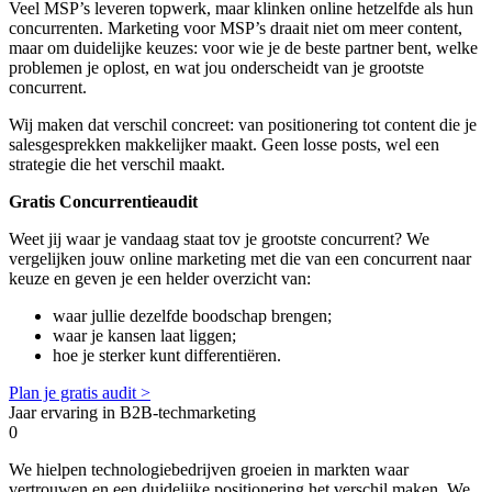
Veel MSP’s leveren topwerk, maar klinken online hetzelfde als hun
concurrenten. Marketing voor MSP’s draait niet om meer content,
maar om duidelijke keuzes: voor wie je de beste partner bent, welke
problemen je oplost, en wat jou onderscheidt van je grootste
concurrent.
Wij maken dat verschil concreet: van positionering tot content die je
salesgesprekken makkelijker maakt. Geen losse posts, wel een
strategie die het verschil maakt.
Gratis Concurrentieaudit
Weet jij waar je vandaag staat tov je grootste concurrent? We
vergelijken jouw online marketing met die van een concurrent naar
keuze en geven je een helder overzicht van:
waar jullie dezelfde boodschap brengen;
waar je kansen laat liggen;
hoe je sterker kunt differentiëren.
Plan je gratis audit >
Jaar ervaring in B2B-techmarketing
0
We hielpen technologiebedrijven groeien in markten waar
vertrouwen en een duidelijke positionering het verschil maken. We