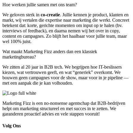
Hoe werken jullie samen met ons team?
We geloven sterk in
co-creatie
. Jullie kennen je product, klanten en
markt, wij vertalen die expertise naar marketing die werkt. Concreet
betekent dat: korte, gerichte momenten om input op te halen (bv.
interviews of feedback), en daarna nemen wij het over in copy,
content en campagnes. Zo blijft het haalbaar voor jullie team, maar
wel 100% juist.
Wat maakt Marketing Fizz anders dan een klassiek
marketingbureau?
We zitten al 20 jaar in B2B tech. We begrijpen hoe IT-beslissers
kiezen, wat vertrouwen geeft, en wat “generiek” overkomt. We
bouwen geen campagnes voor de show, maar voor in je pipeline —
met een aanpak die je kan volhouden.
Marketing Fizz is een no-nonsense agentschap dat B2B-bedrijven
helpt om marketing structureel en met succes in te zetten. We
garanderen proactief advies en vele stappen vooruit!
Volg Ons