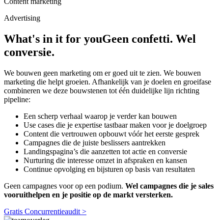
Content marketing
Advertising
What's in it for you
Geen confetti. Wel
conversie.
We bouwen geen marketing om er goed uit te zien. We bouwen
marketing die helpt groeien. Afhankelijk van je doelen en groeifase
combineren we deze bouwstenen tot één duidelijke lijn richting
pipeline:
Een scherp verhaal waarop je verder kan bouwen
Use cases die je expertise tastbaar maken voor je doelgroep
Content die vertrouwen opbouwt vóór het eerste gesprek
Campagnes die de juiste beslissers aantrekken
Landingspagina’s die aanzetten tot actie en conversie
Nurturing die interesse omzet in afspraken en kansen
Continue opvolging en bijsturen op basis van resultaten
Geen campagnes voor op een podium.
Wel campagnes die je sales
vooruithelpen en je positie op de markt versterken.
Gratis Concurrentieaudit >