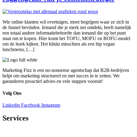
Wie online klanten wil overtuigen, moet begrijpen waar ze zich in
de funnel bevinden. Iemand die je merk net ontdekt, heeft namelijk
een totaal andere informatiebehoefte dan iemand die op het punt
staat om te kopen. Hier komt het TOFU, MOFU en BOFU-model
om de hoek kijken. Het klinkt misschien als een hip vegan
lunchmenu, […]
Marketing Fizz is een no-nonsense agentschap dat B2B-bedrijven
helpt om marketing structureel en met succes in te zetten. We
garanderen proactief advies en vele stappen vooruit!
Volg Ons
Linkedin
Facebook
Instagram
Services
IT-marketing