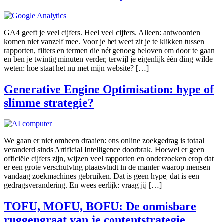
GA4 geeft je veel cijfers. Heel veel cijfers. Alleen: antwoorden
komen niet vanzelf mee. Voor je het weet zit je te klikken tussen
rapporten, filters en termen die nét genoeg beloven om door te gaan
en ben je twintig minuten verder, terwijl je eigenlijk één ding wilde
weten: hoe staat het nu met mijn website? […]
Generative Engine Optimisation: hype of
slimme strategie?
We gaan er niet omheen draaien: ons online zoekgedrag is totaal
veranderd sinds Artificial Intelligence doorbrak. Hoewel er geen
officiële cijfers zijn, wijzen veel rapporten en onderzoeken erop dat
er een grote verschuiving plaatsvindt in de manier waarop mensen
vandaag zoekmachines gebruiken. Dat is geen hype, dat is een
gedragsverandering. En wees eerlijk: vraag jij […]
TOFU, MOFU, BOFU: De onmisbare
ruggengraat van je contentstrategie